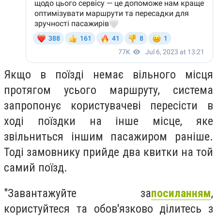
Якщо в поїзді немає вільного місця
протягом усього маршруту, система
запропонує користувачеві пересісти в
ході поїздки на інше місце, яке
звільниться іншим пасажиром раніше.
Тоді замовнику прийде два квитки на той
самий поїзд.
"Завантажуйте за
посиланням
,
користуйтеся та обов'язково ділитесь з