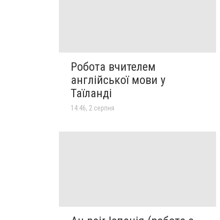
Робота вчителем
англійської мови у
Таїланді
14:46, 2 серпня