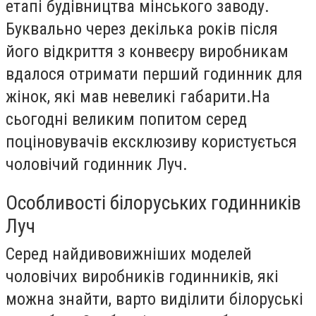
етапі будівництва мінського заводу.
Буквально через декілька років після
його відкриття з конвеєру виробникам
вдалося отримати перший годинник для
жінок, які мав невеликі габарити.
На
сьогодні великим попитом серед
поціновувачів ексклюзиву користується
чоловічий годинник Луч.
Особливості білоруських годинників
Луч
Серед найдивовижніших моделей
чоловічих виробників годинників, які
можна знайти, варто виділити білоруські