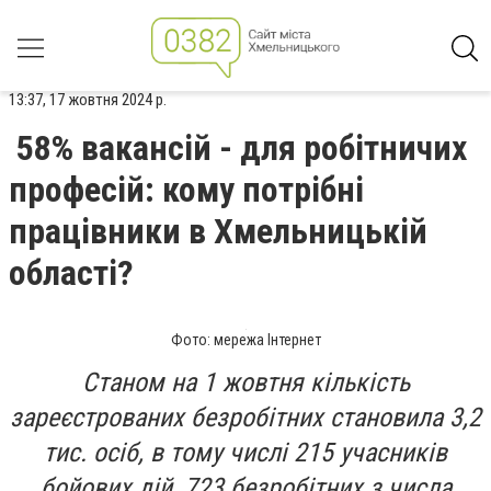
13:37, 17 жовтня 2024 р.
58% вакансій - для робітничих
професій: кому потрібні
працівники в Хмельницькій
області?
Фото: мережа Інтернет
Станом на 1 жовтня кількість
зареєстрованих безробітних становила 3,2
тис. осіб, в тому числі 215 учасників
бойових дій, 723 безробітних з числа