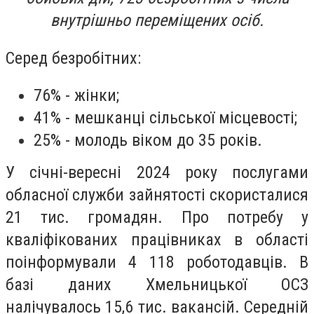
внутрішньо переміщених осіб.
Серед безробітних:
76% - жінки;
41% - мешканці сільської місцевості;
25% - молодь віком до 35 років.
У січні-вересні 2024 року послугами
обласної служби зайнятості скористалися
21 тис. громадян. Про потребу у
кваліфікованих працівниках в області
поінформували 4 118 роботодавців. В
базі даних Хмельницької ОСЗ
налічувалось 15,6 тис. вакансій. Середній