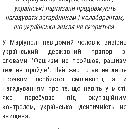
українські партизани продовжують
нагадувати загарбникам і колаборантам,
що українська земля не скориться.
У Маріуполі невідомий чоловік вивісив
український державний прапор зі
словами "Фашизм не пройшов, рашизм
теж не пройде". Цей жест став не лише
проявом особистої сміливості, а й
нагадуванням про те, що навіть у місті,
яке перебуває під окупаційним
контролем, українська ідентичність не
знищена.