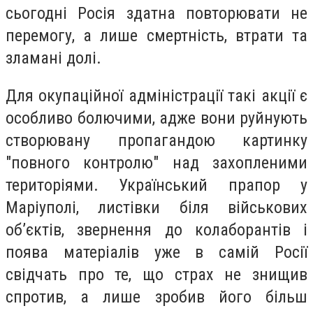
сьогодні Росія здатна повторювати не
перемогу, а лише смертність, втрати та
зламані долі.
Для окупаційної адміністрації такі акції є
особливо болючими, адже вони руйнують
створювану пропагандою картинку
"повного контролю" над захопленими
територіями. Український прапор у
Маріуполі, листівки біля військових
об’єктів, звернення до колаборантів і
поява матеріалів уже в самій Росії
свідчать про те, що страх не знищив
спротив, а лише зробив його більш