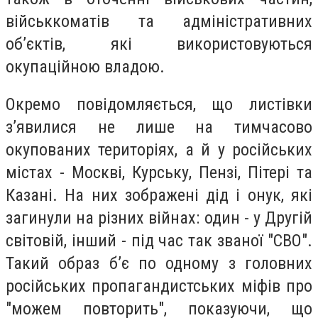
військкоматів та адміністративних
об’єктів, які використовуються
окупаційною владою.
Окремо повідомляється, що листівки
з’явилися не лише на тимчасово
окупованих територіях, а й у російських
містах - Москві, Курську, Пензі, Пітері та
Казані. На них зображені дід і онук, які
загинули на різних війнах: один - у Другій
світовій, інший - під час так званої "СВО".
Такий образ б’є по одному з головних
російських пропагандистських міфів про
"можем повторить", показуючи, що