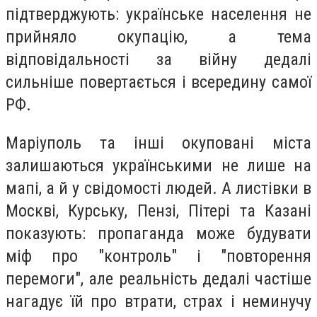
підтверджують: українське населення не
прийняло окупацію, а тема
відповідальності за війну дедалі
сильніше повертається і всередину самої
РФ.
Маріуполь та інші окуповані міста
залишаються українськими не лише на
мапі, а й у свідомості людей. А листівки в
Москві, Курську, Пензі, Пітері та Казані
показують: пропаганда може будувати
міф про "контроль" і "повторення
перемоги", але реальність дедалі частіше
нагадує їй про втрати, страх і неминучу