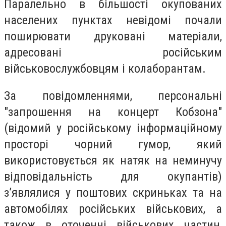
Паралельно в більшості окупованих
населених пунктах невідомі почали
поширювати друковані матеріали,
адресовані російським
військовослужбовцям і колаборантам.
За повідомленнями, персональні
"запрошення на концерт Кобзона"
(відомий у російському інформаційному
просторі чорний гумор, який
використовується як натяк на неминучу
відповідальність для окупантів)
з’являлися у поштових скриньках та на
автомобілях російських військових, а
також в оточенні військових частин,