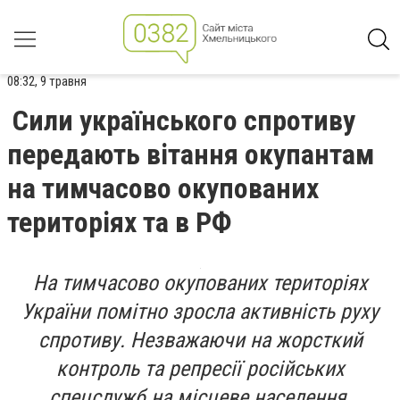
08:32, 9 травня
Сили українського спротиву
передають вітання окупантам
на тимчасово окупованих
територіях та в РФ
На тимчасово окупованих територіях
України помітно зросла активність руху
спротиву. Незважаючи на жорсткий
контроль та репресії російських
спецслужб на місцеве населення,