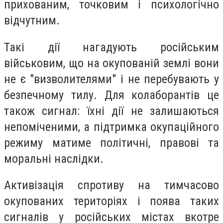
прихованим, точковим і психологічно
відчутним.
Такі дії нагадують російським
військовим, що на окупованій землі вони
не є "визволителями" і не перебувають у
безпечному тилу. Для колаборантів це
також сигнал: їхні дії не залишаються
непоміченими, а підтримка окупаційного
режиму матиме політичні, правові та
моральні наслідки.
Активізація спротиву на тимчасово
окупованих територіях і поява таких
сигналів у російських містах вкотре