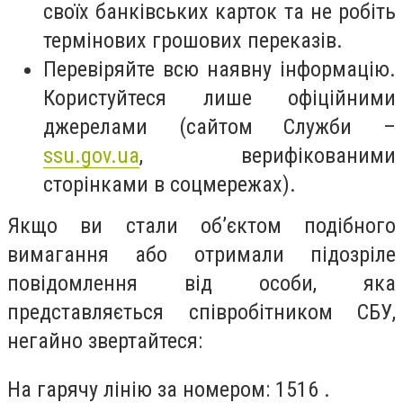
своїх банківських карток та не робіть
термінових грошових переказів.
Перевіряйте всю наявну інформацію.
Користуйтеся лише офіційними
джерелами (сайтом Служби –
ssu.gov.ua
, верифікованими
сторінками в соцмережах).
Якщо ви стали об’єктом подібного
вимагання або отримали підозріле
повідомлення від особи, яка
представляється співробітником СБУ,
негайно звертайтеся:
⁠На гарячу лінію за номером: 1516 .