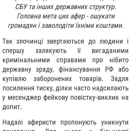
СБУ та інших державних структур.
Головна мета цих афер - ошукати
громадян і заволодіти їхніми коштами.
Так злочинці звертаються до людини і
спершу залякують її вигаданими
кримінальними справами про нібито
державну зраду, фінансування РФ або
купівлю заборонених товарів. Задля
посилення тиску, ділки часто надсилають
у месенджер фейкову повістку-виклик на
допит.
Надалі аферисти пропонують уникнути