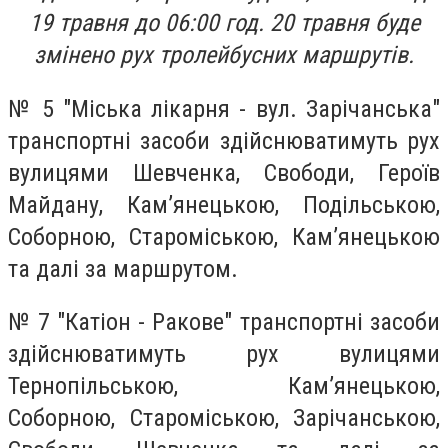
19 травня до 06:00 год. 20 травня буде
змінено рух тролейбусних маршрутів.
№ 5 "Міська лікарня - вул. Зарічанська"
транспортні засоби здійснюватимуть рух
вулицями Шевченка, Свободи, Героїв
Майдану, Кам’янецькою, Подільською,
Соборною, Староміською, Кам’янецькою
та далі за маршрутом.
№ 7 "Катіон - Ракове" транспортні засоби
здійснюватимуть рух вулицями
Тернопільською, Кам’янецькою,
Соборною, Староміською, Зарічанською,