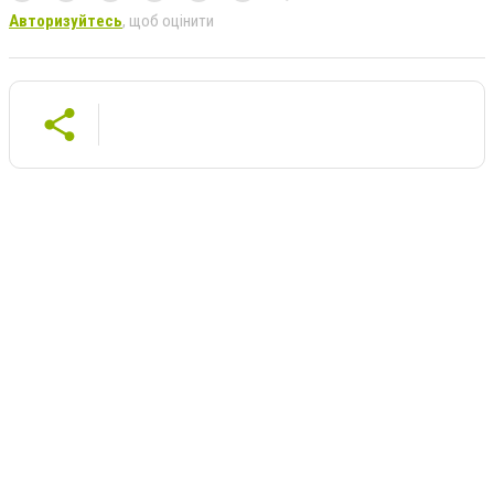
Авторизуйтесь
, щоб оцінити