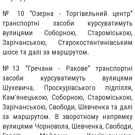
№ 10 "Озерна - Торгівельний центр"
транспортні засоби курсуватимуть
вулицями Соборною, Староміською,
Зарічанською, Старокостянтинівським
шосе та далі за маршрутом.
№13 "Гречани - Ракове" транспортні
засоби курсуватимуть вулицями
Шухевича, Проскурівського підпілля,
Кам’янецькою, Соборною, Староміською,
Зарічанською, Свободи, Шевченка та далі
за маршрутом. В зворотному напрямку
вулицями Чорновола, Шевченка, Свободи,