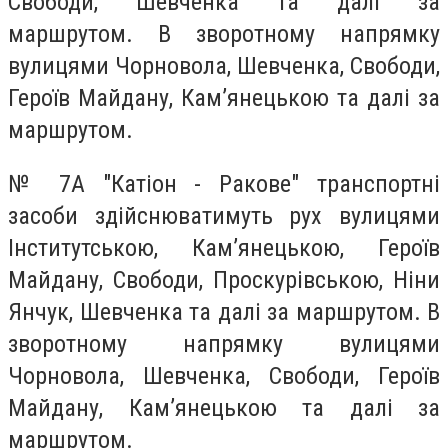
Свободи, Шевченка та далі за
маршрутом. В зворотному напрямку
вулицями Чорновола, Шевченка, Свободи,
Героїв Майдану, Кам’янецькою та далі за
маршрутом.
№ 7А "Катіон - Ракове" транспортні
засоби здійснюватимуть рух вулицями
Інститутською, Кам’янецькою, Героїв
Майдану, Свободи, Проскурівською, Ніни
Янчук, Шевченка та далі за маршрутом. В
зворотному напрямку вулицями
Чорновола, Шевченка, Свободи, Героїв
Майдану, Кам’янецькою та далі за
маршрутом.