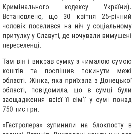
Кримінального кодексу України).
Встановлено, що 30 квітня 25-річний
чоловік поселився на ніч у соціальному
притулку у Славуті, де ночували вимушені
переселенці.
Там він і викрав сумку з чималою сумою
коштів та поспішив покинути межі
області. Жінка, яка приїхала з Донецької
області, повідомила, що в сумці були
заощадження всієї її сім’ї у сумі понад
750 тис грн.
«Гастролера» зупинили на блокпосту в