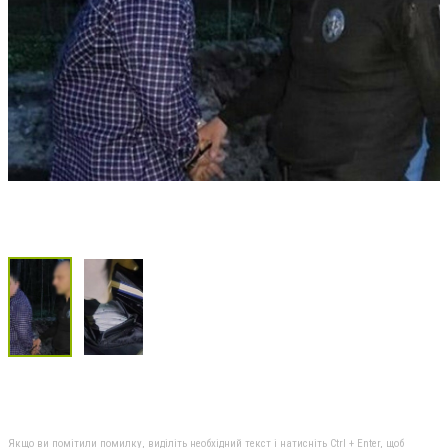
Якщо ви помітили помилку, виділіть необхідний текст і натисніть Ctrl + Enter, щоб