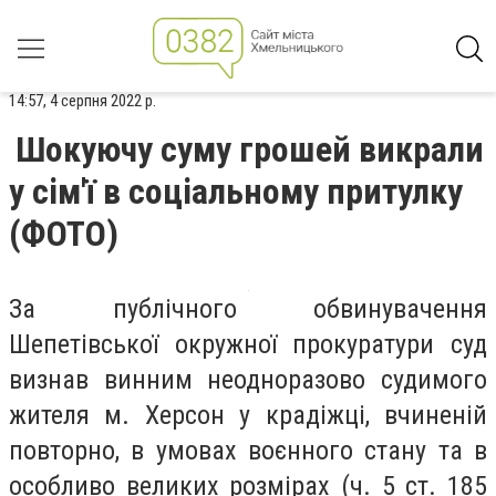
14:57, 4 серпня 2022 р.
Шокуючу суму грошей викрали
у сім'ї в соціальному притулку
(ФОТО)
За публічного обвинувачення
Шепетівської окружної прокуратури суд
визнав винним неодноразово судимого
жителя м. Херсон у крадіжці, вчиненій
повторно, в умовах воєнного стану та в
особливо великих розмірах (ч. 5 ст. 185