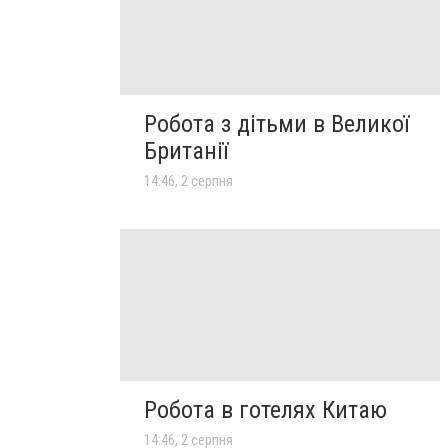
Робота з дітьми в Великої
Британії
14:46, 2 серпня
Робота в готелях Китаю
14:46, 2 серпня