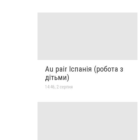
Au pair Іспанія (робота з
дітьми)
14:46, 2 серпня