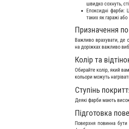
швидко сохнуть, ст
Епоксидні фарби:
таких як гаражі або
Призначення по
Важливо врахувати, де с
на доріжках важливо виб
Колір та відтіно
Обирайте колір, який вам
кольори можуть нагріват
Ступінь покритт
Деякі фарби мають висок
Підготовка пове
Поверхня повинна бути 