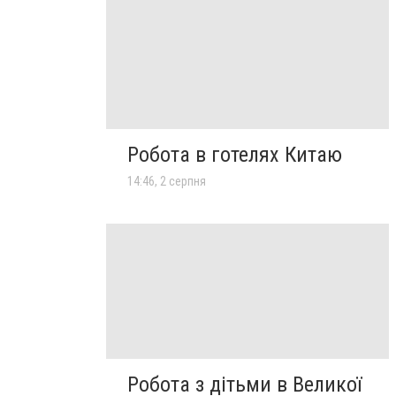
Робота в готелях Китаю
14:46, 2 серпня
Робота з дітьми в Великої