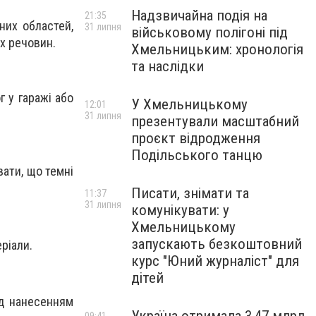
Надзвичайна подія на
21:35
их областей,
31 липня
військовому полігоні під
их речовин.
Хмельницьким: хронологія
та наслідки
 у гаражі або
У Хмельницькому
12:01
31 липня
презентували масштабний
проєкт відродження
Подільського танцю
вати, що темні
Писати, знімати та
11:37
31 липня
комунікувати: у
Хмельницькому
запускають безкоштовний
ріали.
курс "Юний журналіст" для
дітей
ед нанесенням