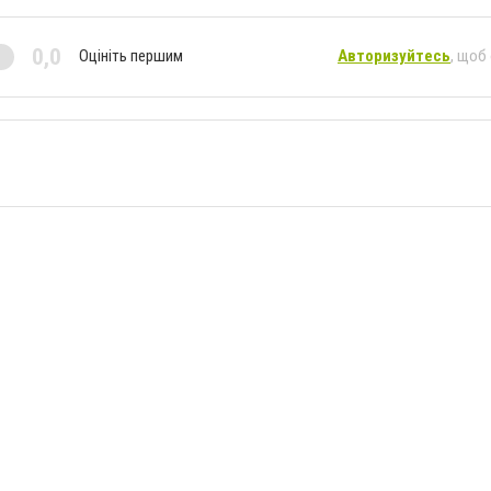
0,0
Оцініть першим
Авторизуйтесь
, щоб