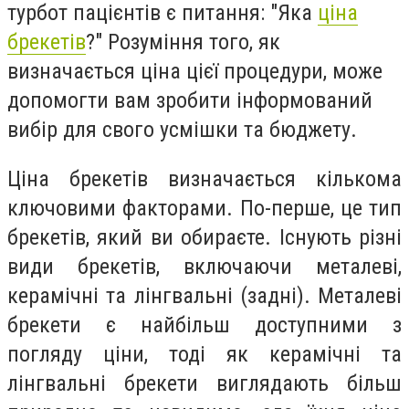
турбот пацієнтів є питання: "Яка
ціна
брекетів
?" Розуміння того, як
визначається ціна цієї процедури, може
допомогти вам зробити інформований
вибір для свого усмішки та бюджету.
Ціна брекетів визначається кількома
ключовими факторами. По-перше, це тип
брекетів, який ви обираєте. Існують різні
види брекетів, включаючи металеві,
керамічні та лінгвальні (задні). Металеві
брекети є найбільш доступними з
погляду ціни, тоді як керамічні та
лінгвальні брекети виглядають більш