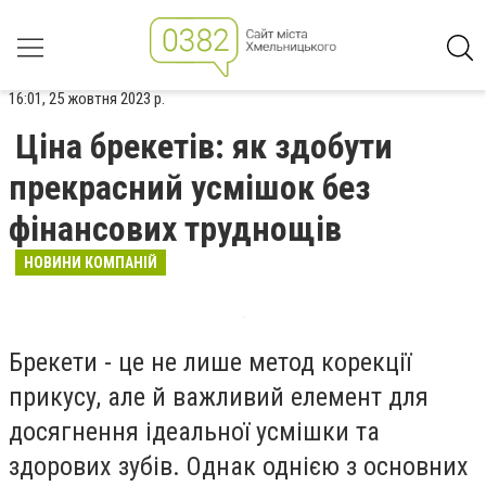
16:01, 25 жовтня 2023 р.
Ціна брекетів: як здобути
прекрасний усмішок без
фінансових труднощів
НОВИНИ КОМПАНІЙ
Брекети - це не лише метод корекції
прикусу, але й важливий елемент для
досягнення ідеальної усмішки та
здорових зубів. Однак однією з основних