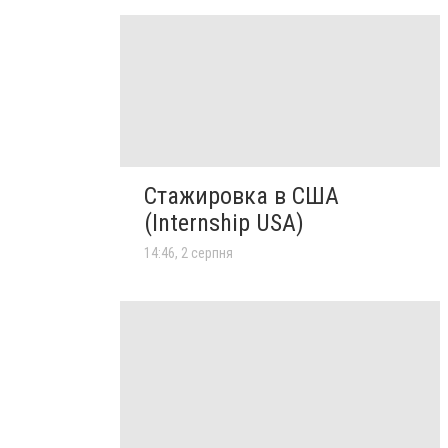
Стажировка в США
(Internship USA)
14:46, 2 серпня