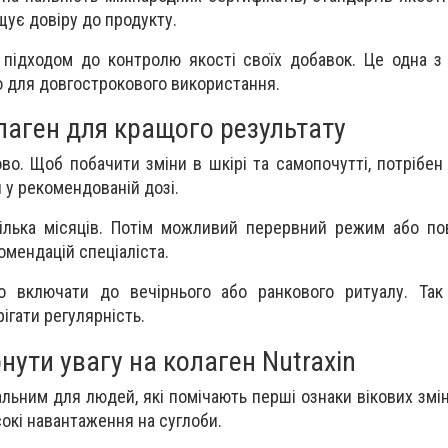
щує довіру до продукту.
 підходом до контролю якості своїх добавок. Це одна з
о для довгострокового використання.
лаген для кращого результату
во. Щоб побачити зміни в шкірі та самопочутті, потрібен
у рекомендованій дозі.
ілька місяців. Потім можливий перервний режим або по
омендацій спеціаліста.
но включати до вечірнього або ранкового ритуалу. Так
ігати регулярність.
нути увагу на колаген Nutraxin
льним для людей, які помічають перші ознаки вікових змін
сокі навантаження на суглоби.