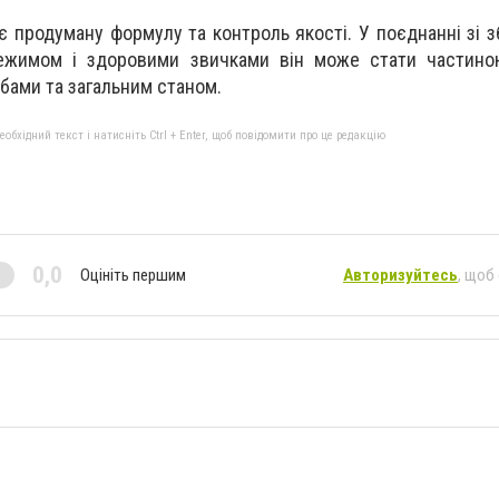
є продуману формулу та контроль якості. У поєднанні зі 
ежимом і здоровими звичками він може стати частино
обами та загальним станом.
бхідний текст і натисніть Ctrl + Enter, щоб повідомити про це редакцію
0,0
Оцініть першим
Авторизуйтесь
, щоб