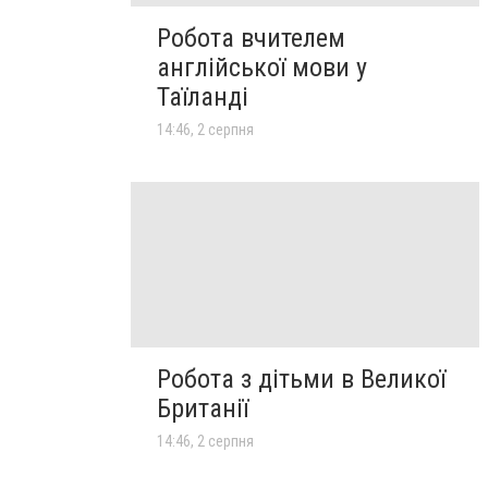
Робота вчителем
англійської мови у
Таїланді
14:46, 2 серпня
Робота з дітьми в Великої
Британії
14:46, 2 серпня